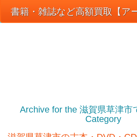
書籍・雑誌など高額買取【アート
― 【アートメディア】買取の日
古書・専門書・本・コミックセット・ＣＤ・ＤＶ
当日もＯＫな出張買取で、あなたの「高く売りた
Archive for the 滋賀県
Category