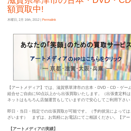
滋賀県草津市の古本・DVD・C
額買取中!
木曜日, 2月 16th, 2012 |
Permalink
【アートメディア】では、滋賀県草津市の古本・DVD・CD・ゲー
組合せご自由に50点以上から出張買取いたします。（出張査定料
ネットはもちろん店舗運営もしていますので安心してご利用下さい
即日・当日・指定での出張買取が可能です。（予約状況によっては
ざいます） まずは、お気軽にお電話にてご相談ください。【アートメディア
【アートメディアの実績】