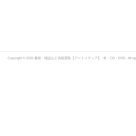
Copyright © 2026
書籍・雑誌など高額買取【アートメディア】 -本・CD・DVD-
. All r