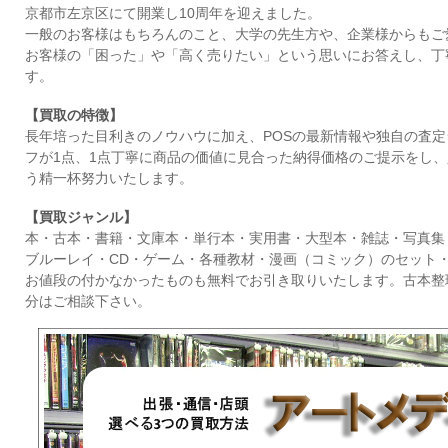
京都市左京区にて開業し10周年を迎えました。
一般のお客様はもちろんのこと、大学の先生方や、企業様からもご
お客様の「困った」や「高く売りたい」という思いにお答えし、丁
す。
【買取の特徴】
長年培った目利きのノウハウに加え、POSの最新情報や独自の査
フが1点、1点丁寧に商品の価値に見合った納得価格のご提示をし
う精一杯努力いたします。
【買取ジャンル】
本・古本・書籍・文庫本・単行本・実用書・大型本・雑誌・写真集
ブルーレイ・CD・ゲーム・各種教材・漫画（コミック）のセット・
お値段の付かなかったものも無料でお引き取りいたします。古本整
分はご相談下さい。