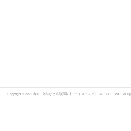
Copyright © 2026
書籍・雑誌など高額買取【アートメディア】 -本・CD・DVD-
. All r