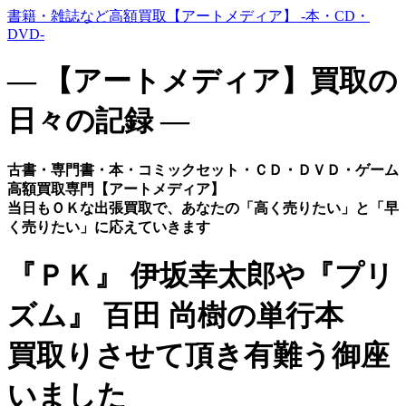
書籍・雑誌など高額買取【アートメディア】 -本・CD・
DVD-
― 【アートメディア】買取の
日々の記録 ―
古書・専門書・本・コミックセット・ＣＤ・ＤＶＤ・ゲーム
高額買取専門【アートメディア】
当日もＯＫな出張買取で、あなたの「高く売りたい」と「早
く売りたい」に応えていきます
『ＰＫ』 伊坂幸太郎や『プリ
ズム』 百田 尚樹の単行本
買取りさせて頂き有難う御座
いました