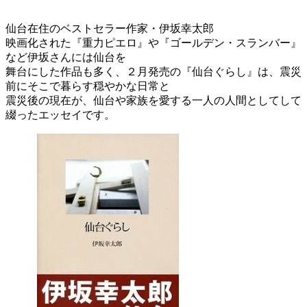
仙台在住のベストセラー作家・伊坂幸太郎
映画化された『重力ピエロ』や『ゴールデン・スランバー』
など伊坂さんには仙台を
舞台にした作品も多く、２月発売の『仙台ぐらし』は、震災
前にそこで暮らす穏やかな日常と
震災後の現在が、仙台や家族を愛する一人の人間としてして
綴ったエッセイです。