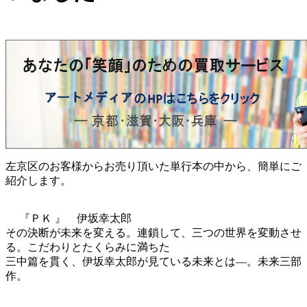
左京区のお客様からお売り頂いた単行本の中から、簡単にご
紹介します。
『ＰＫ 』 伊坂幸太郎
その決断が未来を変える。連鎖して、三つの世界を変動させ
る。こだわりとたくらみに満ちた
三中篇を貫く、伊坂幸太郎が見ている未来とは―。未来三部
作。