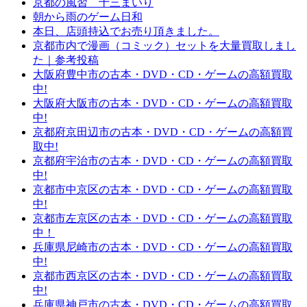
京都の風習 十三まいり
朝から雨のゲーム日和
本日、店頭持込でお売り頂きました。
京都市内で漫画（コミック）セットを大量買取しまし
た｜参考投稿
大阪府豊中市の古本・DVD・CD・ゲームの高額買取
中!
大阪府大阪市の古本・DVD・CD・ゲームの高額買取
中!
京都府京田辺市の古本・DVD・CD・ゲームの高額買
取中!
京都府宇治市の古本・DVD・CD・ゲームの高額買取
中!
京都市中京区の古本・DVD・CD・ゲームの高額買取
中!
京都市左京区の古本・DVD・CD・ゲームの高額買取
中！
兵庫県尼崎市の古本・DVD・CD・ゲームの高額買取
中!
京都市西京区の古本・DVD・CD・ゲームの高額買取
中!
兵庫県神戸市の古本・DVD・CD・ゲームの高額買取