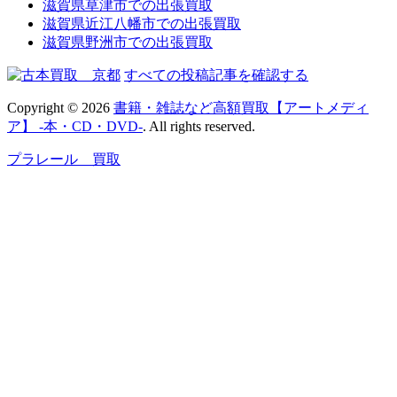
滋賀県草津市での出張買取
滋賀県近江八幡市での出張買取
滋賀県野洲市での出張買取
すべての投稿記事を確認する
Copyright © 2026
書籍・雑誌など高額買取【アートメディ
ア】 -本・CD・DVD-
. All rights reserved.
プラレール 買取