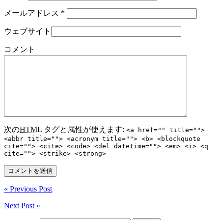
メールアドレス
*
ウェブサイト
コメント
次の
HTML
タグと属性が使えます:
<a href="" title="">
<abbr title=""> <acronym title=""> <b> <blockquote
cite=""> <cite> <code> <del datetime=""> <em> <i> <q
cite=""> <strike> <strong>
« Previous Post
Next Post »