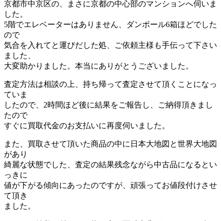
京都市中京区の、まさに京都の中心部のマンションへ伺いま
した。
5階でエレベーターはありません、ダンボール6箱ほどでした
ので
気合を入れてと運びだした処、ご依頼主様も手伝って下さい
ました、
大変助かりました。本当にありがとうございました。
査定方法は相談の上、持ち帰って査定させて頂くことになっ
ていま
したので、2時間ほど後に結果をご報告し、ご納得頂きまし
たので
すぐに買取代金のお支払いに再度伺いました。
また、買取させて頂いた商品の中に日本大地図と世界大地図
があり
綺麗な状態でした、査定の結果残念ながら中古品になるとい
っきに
値が下がる傾向にあったのですが、頑張ってお値段付けさせ
て頂き
ました。