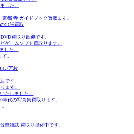
しました。
』京都 寺 ガイドブック買取ます。
の出張買取
・DVD買取り歓迎です。
などゲームソフト買取ります。
しました。
ます。
1.7万枚
迎です。
取ります。
いたしました。
40年代の写真集買取ります。
す。
、音楽雑誌 買取り強化中です。