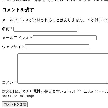
This entry was posted on 水曜日, 3月 21st, 2012 at 11:03 PM by admin and is fil
コメントを残す
メールアドレスが公開されることはありません。
*
が付いて
名前
*
メールアドレス
*
ウェブサイト
コメント
次の
HTML
タグと属性が使えます:
<a href="" title=""> <a
<strike> <strong>