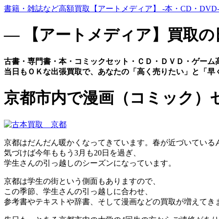
書籍・雑誌など高額買取【アートメディア】 -本・CD・DVD
― 【アートメディア】買取の
古書・専門書・本・コミックセット・ＣＤ・ＤＶＤ・ゲーム
当日もＯＫな出張買取で、あなたの「高く売りたい」と「早
京都市内で漫画（コミック）
京都はだんだん暖かくなってきています。春が近づいている
気づけば今年ももう3月も20日を過ぎ、
学生さんの引っ越しのシーズンになっています。
京都は学生の街という側面もありますので、
この季節、学生さんの引っ越しに合わせ、
参考書やテキストや辞書、そして漫画などの買取が増えてき