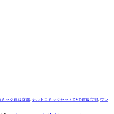
コミック買取京都
,
ナルトコミックセットDVD買取京都
,
ワン