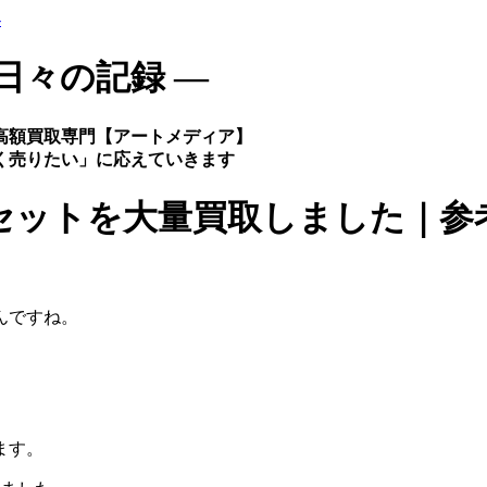
-
日々の記録 ―
高額買取専門【アートメディア】
く売りたい」に応えていきます
セットを大量買取しました｜参
んですね。
ます。