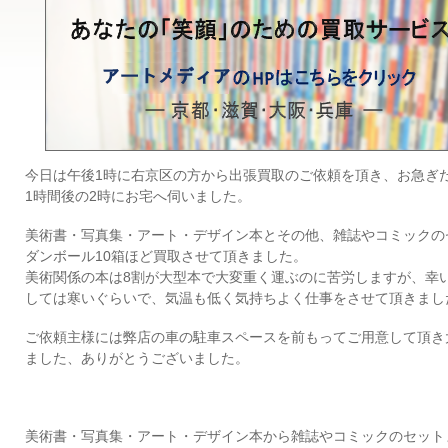
今日は午後1時に右京区の方から出張買取のご依頼を頂き、お急ぎ
1時間後の2時にお宅へ伺いました。
美術書・写真集・アート・デザイン本とその他、雑誌やコミックの
ダンボール10箱ほど買取させて頂きました。
美術関係の本は8割が大型本で大変重く運ぶのに苦労しますが、幸
しては寒いぐらいで、気温も低く気持ちよく仕事をさせて頂きまし
ご依頼主様には弊店の車の駐車スペースを前もってご用意して頂き
ました、ありがとうございました。
美術書・写真集・アート・デザイン本から雑誌やコミックのセット