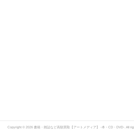
Copyright © 2026
書籍・雑誌など高額買取【アートメディア】 -本・CD・DVD-
. All r