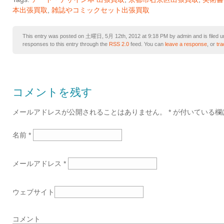
本出張買取
,
雑誌やコミックセット出張買取
This entry was posted on 土曜日, 5月 12th, 2012 at 9:18 PM by admin and is filed 
responses to this entry through the
RSS 2.0
feed. You can
leave a response
, or
tr
コメントを残す
メールアドレスが公開されることはありません。
*
が付いている欄
名前
*
メールアドレス
*
ウェブサイト
コメント