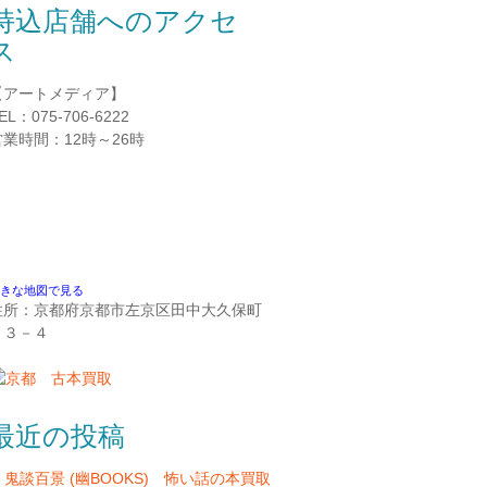
持込店舗へのアクセ
ス
【アートメディア】
EL：075-706-6222
営業時間：12時～26時
きな地図で見る
住所：京都府京都市左京区田中大久保町
２３－４
最近の投稿
鬼談百景 (幽BOOKS) 怖い話の本買取