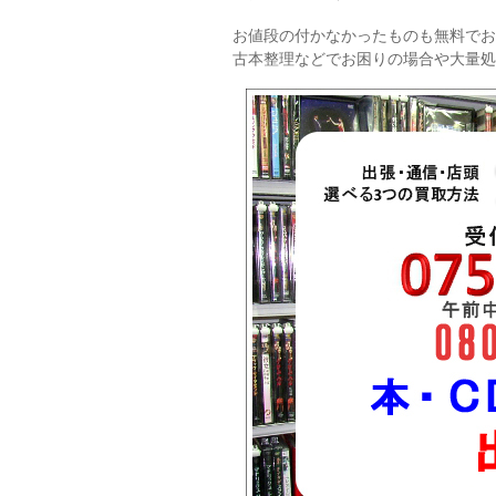
お値段の付かなかったものも無料でお
古本整理などでお困りの場合や大量処