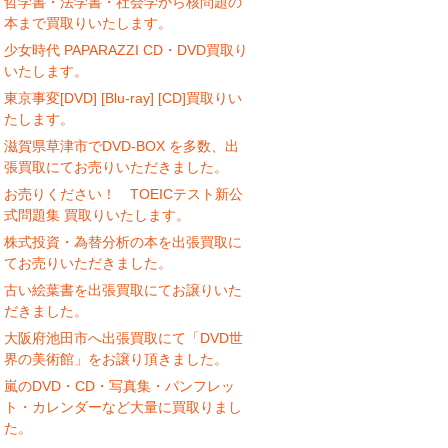
哲学書・法学書・社会学から核問題の
本まで買取りいたします。
少女時代 PAPARAZZI CD・DVD買取り
いたします。
東京事変[DVD] [Blu-ray] [CD]買取りい
たします。
滋賀県草津市でDVD-BOX を多数、出
張買取にてお売りいただきました。
お売りください！ TOEICテスト新公
式問題集 買取りいたします。
株式投資・為替分析の本を出張買取に
てお売りいただきました。
古い絵葉書を出張買取にてお譲りいた
だきました。
大阪府池田市へ出張買取にて「DVD世
界の美術館」をお譲り頂きました。
嵐のDVD・CD・写真集・パンフレッ
ト・カレンダーなど大量に買取りまし
た。