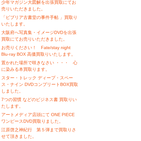
少年マガジン大図解を出張買取にてお
売りいただきました。
「ビブリア古書堂の事件手帖 」買取り
いたします。
大阪府へ写真集・イメージDVDを出張
買取にてお売りいただきました。
お売りください！ Fate/stay night
Blu-ray BOX 高価買取りいたします。
置かれた場所で咲きなさい ・・・ 心
に染みる本買取ります。
スター・トレック ディープ・スペー
ス・ナイン DVDコンプリートBOX買取
しました。
7つの習慣 などのビジネス書 買取りい
たします。
アートメディア店頭にて ONE PIECE
ワンピースDVD買取りました。
江原啓之神紀行 第５弾まで買取りさ
せて頂きました。