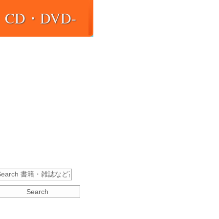
D・DVD-
トメディア】
ていきます