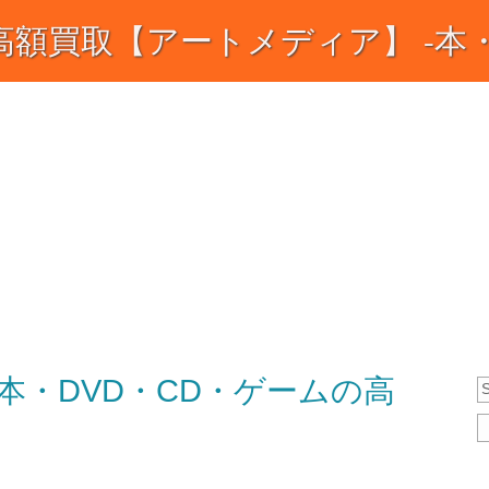
額買取【アートメディア】 -本・C
ィア】買取の日々の記録 ―
クセット・ＣＤ・ＤＶＤ・ゲーム高額買取専門【アー
あなたの「高く売りたい」と「早く売りたい」に応え
本・DVD・CD・ゲームの高