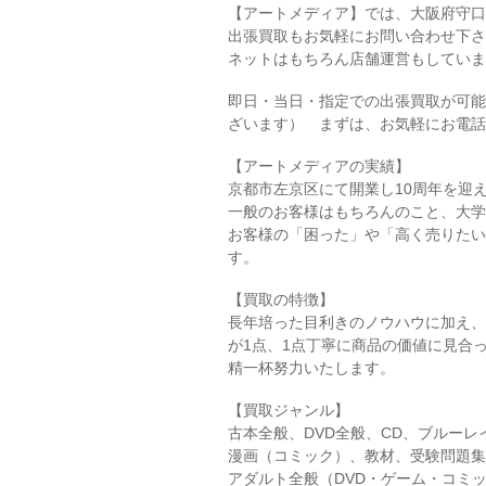
【アートメディア】では、大阪府守口
出張買取もお気軽にお問い合わせ下さ
ネットはもちろん店舗運営もしていま
即日・当日・指定での出張買取が可能
ざいます） まずは、お気軽にお電話にて
【アートメディアの実績】
京都市左京区にて開業し10周年を迎
一般のお客様はもちろんのこと、大学
お客様の「困った」や「高く売りたい
す。
【買取の特徴】
長年培った目利きのノウハウに加え、
が1点、1点丁寧に商品の価値に見合
精一杯努力いたします。
【買取ジャンル】
古本全般、DVD全般、CD、ブルー
漫画（コミック）、教材、受験問題集
アダルト全般（DVD・ゲーム・コミ