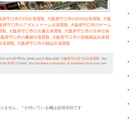
阪府守口市のCD出張買取
,
大阪府守口市のDVD出張買取
,
大阪
阪府守口市のアダルトゲーム出張買取
,
大阪府守口市のゲーム
買取
,
大阪府守口市の古書出張買取
,
大阪府守口市の古本出張
大阪府守口市の書籍出張買取
,
大阪府守口市の芸能雑誌出張買
出張買取
,
大阪府守口市の雑誌出張買取
2 at 6:48 PM by admin and is filed under
大阪府守口市での出張買取
. You
gh the
RSS 2.0
feed. You can
leave a response
, or
trackback
from your own
ありません。
*
が付いている欄は必須項目です