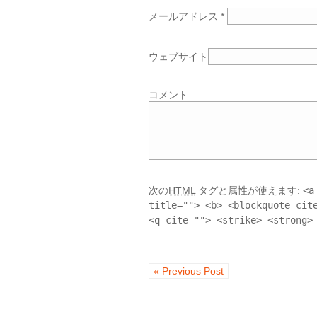
メールアドレス
*
ウェブサイト
コメント
次の
HTML
タグと属性が使えます:
<a
title=""> <b> <blockquote cit
<q cite=""> <strike> <strong>
« Previous Post