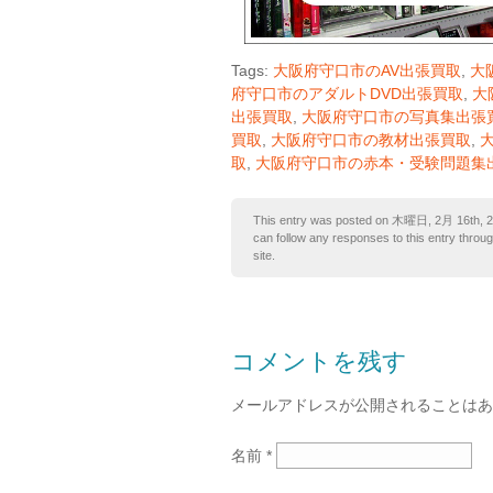
Tags:
大阪府守口市のAV出張買取
,
大
府守口市のアダルトDVD出張買取
,
大
出張買取
,
大阪府守口市の写真集出張
買取
,
大阪府守口市の教材出張買取
,
取
,
大阪府守口市の赤本・受験問題集
This entry was posted on 木曜日, 2月 16th, 201
can follow any responses to this entry throu
site.
コメントを残す
メールアドレスが公開されることは
名前
*