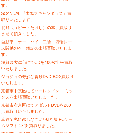
す。
SCANDAL 『太陽スキャンダラス』買
取りいたします。
北野武（ビートたけし）の本、買取り
させて頂きました。
自動車・オートバイ・二輪・四輪レー
ス関係の本・雑誌の出張買取いたしま
す。
滋賀県大津市にてCDを400枚出張買取
いたしました。
ジョジョの奇妙な冒険DVD-BOX買取り
いたします。
京都市中京区にてハーレクイン コミッ
クスを出張買取いたしました。
京都市右京区にてアダルトDVDを200
点買取りいたしました。
真剣で私に恋しなさい! 初回版 PCゲー
ムソフト 18禁 買取りました。