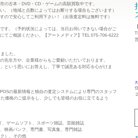
市の古本・DVD・CD・ゲームの高額買取中です。
い。（地域と点数によってはお断りする場合もございます）
すので安心してご利用下さい！（出張査定料は無料です）
です。（予約状況によっては、当日お伺いできない場合がご
T
ご相談ください。【アートメディア】TEL 075-706-6222
えました。
の先生方や、企業様からもご愛顧いただいております。
」という思いにお答えし、丁寧で誠意ある対応を心がけま
大
POSの最新情報と独自の査定システムにより専門のスタッフ
った価格のご提示をし、少しでも皆様のお役に立てるよう
レイ、ゲームソフト、スポーツ雑誌、芸能雑誌
、映画パンフ、専門書、写真集、専門雑誌
ック）、その他