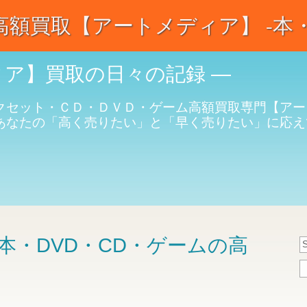
額買取【アートメディア】 -本・C
ィア】買取の日々の記録 ―
クセット・ＣＤ・ＤＶＤ・ゲーム高額買取専門【アー
あなたの「高く売りたい」と「早く売りたい」に応え
本・DVD・CD・ゲームの高