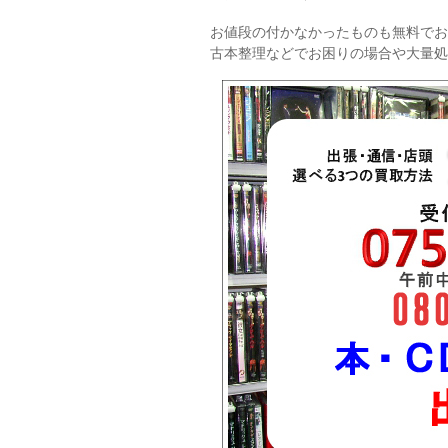
お値段の付かなかったものも無料でお
古本整理などでお困りの場合や大量処