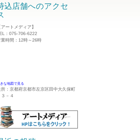
持込店舗へのアクセ
ス
【アートメディア】
EL：075-706-6222
営業時間：12時～26時
きな地図で見る
住所：京都府京都市左京区田中大久保町
２３－４