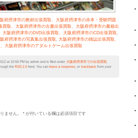
大阪府摂津市の教材出張買取、大阪府摂津市の赤本・受験問題
張買取、大阪府摂津市の古書出張買取、大阪府摂津市の書籍出
、大阪府摂津市のDVD出張買取、大阪府摂津市のCD出張買取
,
阪府摂津市の写真集出張買取
,
大阪府摂津市の雑誌出張買取、
取、大阪府摂津市のアダルトゲーム出張買取
12 at 10:56 PM by admin and is filed under
大阪府摂津市での出張買取
.
hrough the
RSS 2.0
feed. You can
leave a response
, or
trackback
from your
ありません。
*
が付いている欄は必須項目です