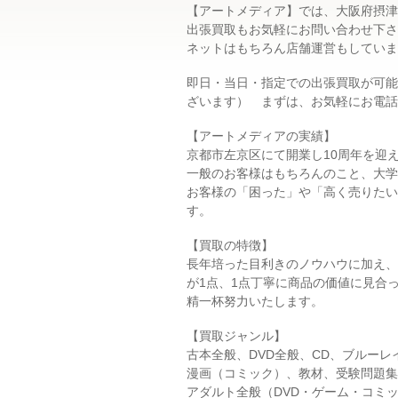
【アートメディア】では、大阪府摂津
出張買取もお気軽にお問い合わせ下さ
ネットはもちろん店舗運営もしていま
即日・当日・指定での出張買取が可能
ざいます） まずは、お気軽にお電話にて
【アートメディアの実績】
京都市左京区にて開業し10周年を迎
一般のお客様はもちろんのこと、大学
お客様の「困った」や「高く売りたい
す。
【買取の特徴】
長年培った目利きのノウハウに加え、
が1点、1点丁寧に商品の価値に見合
精一杯努力いたします。
【買取ジャンル】
古本全般、DVD全般、CD、ブルー
漫画（コミック）、教材、受験問題集
アダルト全般（DVD・ゲーム・コミ