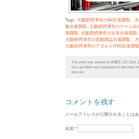
Tags:
大阪府摂津市のAV出張買取、
集出張買取
,
大阪府摂津市のゲーム出
張買取
,
大阪府摂津市の古本出張買取
大阪府摂津市の芸能雑誌出張買取、大
大阪府摂津市のアダルトDVD出張買
This entry was posted on 木曜日, 2月 23rd, 20
You can follow any responses to this entry t
own site.
コメントを残す
メールアドレスが公開されることは
名前
*