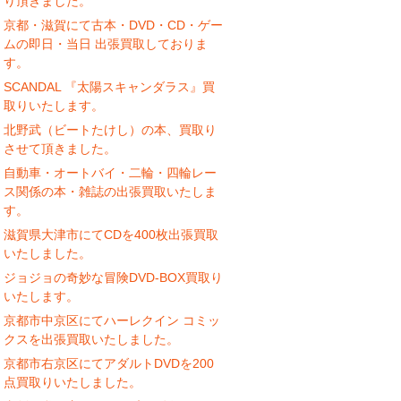
り頂きました。
京都・滋賀にて古本・DVD・CD・ゲー
ムの即日・当日 出張買取しておりま
す。
SCANDAL 『太陽スキャンダラス』買
取りいたします。
北野武（ビートたけし）の本、買取り
させて頂きました。
自動車・オートバイ・二輪・四輪レー
ス関係の本・雑誌の出張買取いたしま
す。
滋賀県大津市にてCDを400枚出張買取
いたしました。
ジョジョの奇妙な冒険DVD-BOX買取り
いたします。
京都市中京区にてハーレクイン コミッ
クスを出張買取いたしました。
京都市右京区にてアダルトDVDを200
点買取りいたしました。