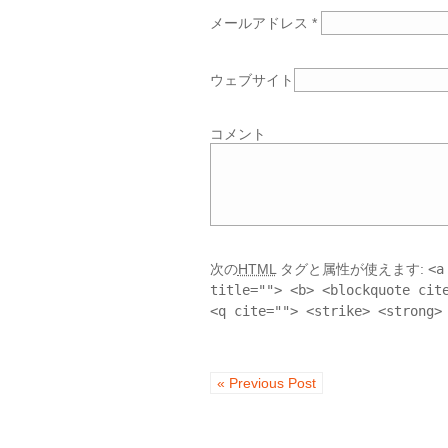
メールアドレス
*
ウェブサイト
コメント
次の
HTML
タグと属性が使えます:
<a
title=""> <b> <blockquote cit
<q cite=""> <strike> <strong>
« Previous Post