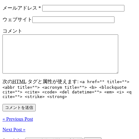
メールアドレス
*
ウェブサイト
コメント
次の
HTML
タグと属性が使えます:
<a href="" title="">
<abbr title=""> <acronym title=""> <b> <blockquote
cite=""> <cite> <code> <del datetime=""> <em> <i> <q
cite=""> <strike> <strong>
« Previous Post
Next Post »