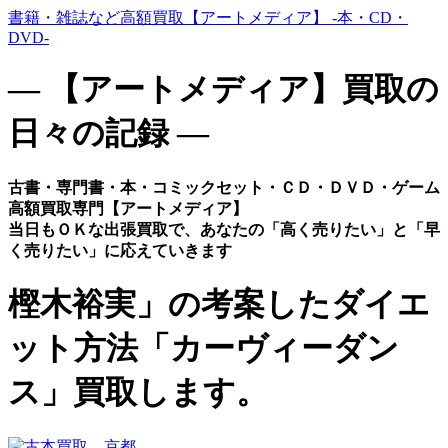
書籍・雑誌など高額買取【アートメディア】 -本・CD・
DVD-
― 【アートメディア】買取の
日々の記録 ―
古書・専門書・本・コミックセット・ＣＤ・ＤＶＤ・ゲーム
高額買取専門【アートメディア】
当日もＯＫな出張買取で、あなたの「高く売りたい」と「早
く売りたい」に応えていきます
樫木裕実」の考案したダイエ
ット方法「カーヴィーダン
ス」買取します。