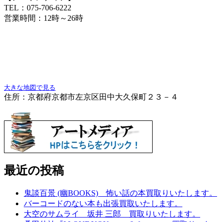
TEL：075-706-6222
営業時間：12時～26時
大きな地図で見る
住所：京都府京都市左京区田中大久保町２３－４
最近の投稿
鬼談百景 (幽BOOKS) 怖い話の本買取りいたします。
バーコードのない本も出張買取いたします。
大空のサムライ 坂井 三郎 買取りいたします。