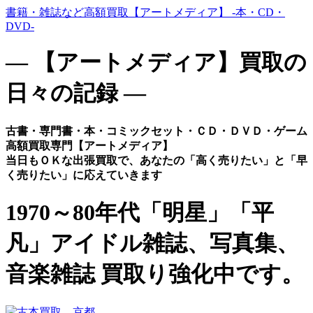
書籍・雑誌など高額買取【アートメディア】 -本・CD・
DVD-
― 【アートメディア】買取の
日々の記録 ―
古書・専門書・本・コミックセット・ＣＤ・ＤＶＤ・ゲーム
高額買取専門【アートメディア】
当日もＯＫな出張買取で、あなたの「高く売りたい」と「早
く売りたい」に応えていきます
1970～80年代「明星」「平
凡」アイドル雑誌、写真集、
音楽雑誌 買取り強化中です。