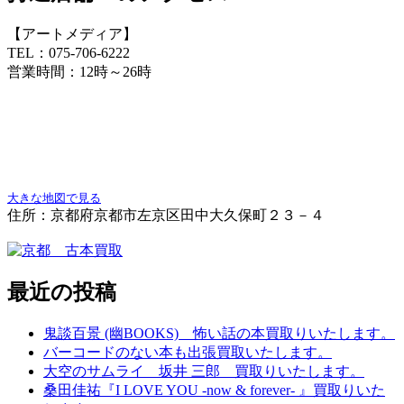
【アートメディア】
TEL：075-706-6222
営業時間：12時～26時
大きな地図で見る
住所：京都府京都市左京区田中大久保町２３－４
最近の投稿
鬼談百景 (幽BOOKS) 怖い話の本買取りいたします。
バーコードのない本も出張買取いたします。
大空のサムライ 坂井 三郎 買取りいたします。
桑田佳祐『I LOVE YOU -now & forever- 』買取りいた